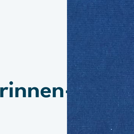
erinnen-