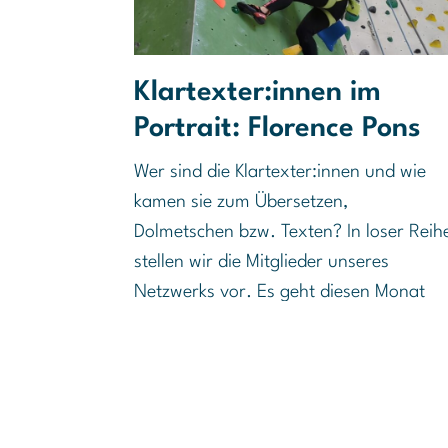
Klartexter:innen im
Portrait: Florence Pons
Wer sind die Klartexter:innen und wie
kamen sie zum Übersetzen,
Dolmetschen bzw. Texten? In loser Reih
stellen wir die Mitglieder unseres
Netzwerks vor. Es geht diesen Monat
weiter mit Florence Pons.