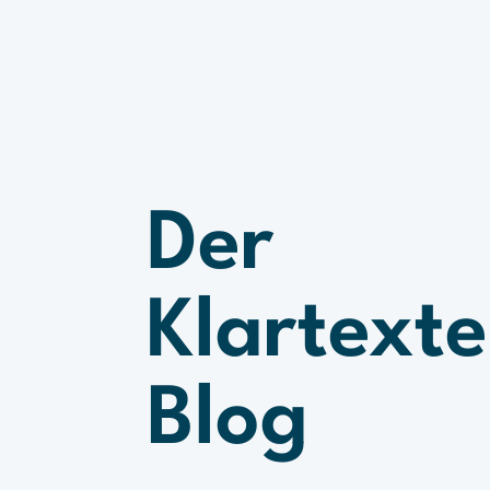
Der
Klartext
Blog