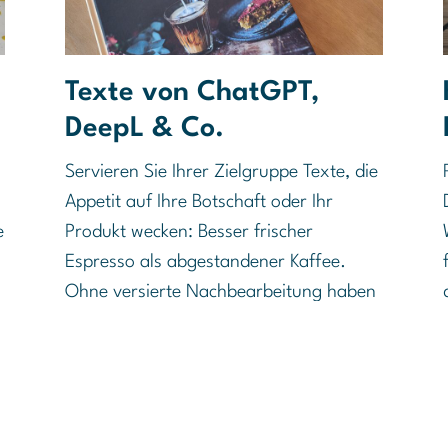
Texte von ChatGPT,
DeepL & Co.
Servieren Sie Ihrer Zielgruppe Texte, die
Appetit auf Ihre Botschaft oder Ihr
e
Produkt wecken: Besser frischer
Espresso als abgestandener Kaffee.
Ohne versierte Nachbearbeitung haben
Texte mit ChatGPT, DeepL & Co. einen
schalen Beigeschmack.