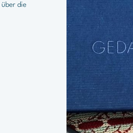
 über die