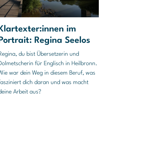
Klartexter:innen im
Portrait: Regina Seelos
Regina, du bist Übersetzerin und
Dolmetscherin für Englisch in Heilbronn.
Wie war dein Weg in diesem Beruf, was
fasziniert dich daran und was macht
deine Arbeit aus?